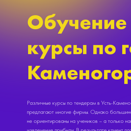
Обучение 
курсы по г
Каменогор
Различные курсы по тендерам в Усть-Камено
предлагают многие фирмы. Однако большинс
не ориентированы на учеников – а только н
извлечение прибыли. В результате клиент пла