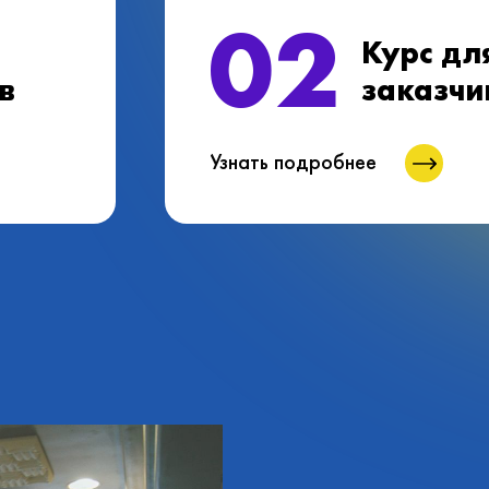
02
Курс дл
в
заказчи
Узнать подробнее