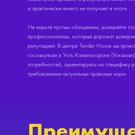
а практически ничего не получает в итоге.
Не верьте пустым обещаниям, доверяйте то
профессионалам, которые дорожат доверие
репутацией. В центре Tender House мы пров
госзакупкам в Усть-Каменогорске (Ускаман)
потребностей, ориентируясь на специфику ры
требованиями актуальных правовых норм.
Преимуще