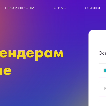
ПРЕИМУЩЕСТВА
О НАС
ОТЗЫВЫ
тендерам
Ост
не