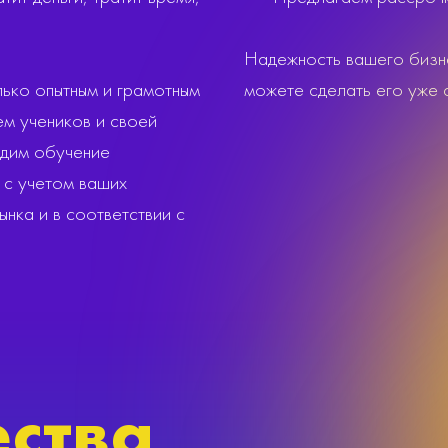
Надежность вашего бизне
лько опытным и грамотным
можете сделать его уже 
м учеников и своей
одим обучение
 с учетом ваших
нка и в соответствии с
ства