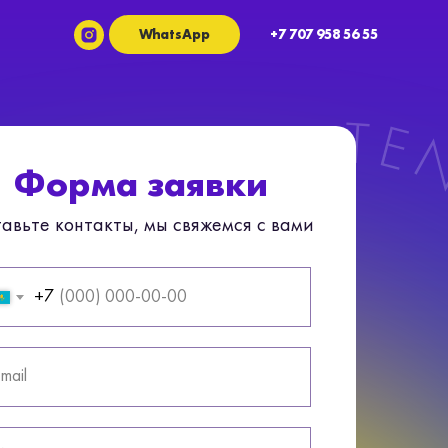
WhatsApp
+7 707 958 56 55
Форма заявки
авьте контакты, мы свяжемся с вами
+7