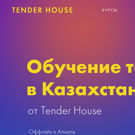
КУРСЫ
Обучение 
в Казахста
от Tender House
Оффлайн в Алматы