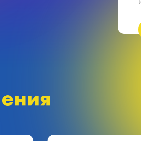
чения