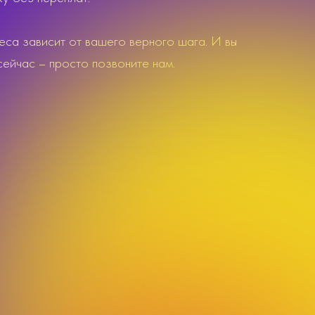
са зависит от вашего верного шага. И вы
сейчас – просто позвоните нам.